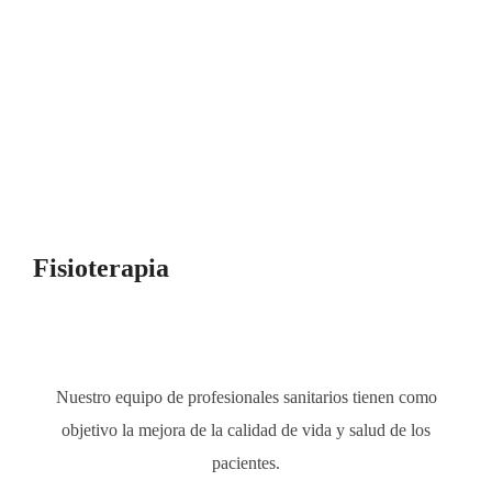
Cuida tu cuerpo, da forma a tu
alma
Fisioterapia
Nuestro equipo de profesionales sanitarios tienen como
objetivo la mejora de la calidad de vida y salud de los
pacientes.