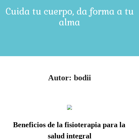
Cuida tu cuerpo, da forma a tu
alma
Autor:
bodii
Beneficios de la fisioterapia para la
salud integral